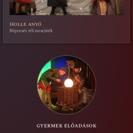
Holle anyó
Népzenés téli mesejáték
GYERMEK ELŐADÁSOK