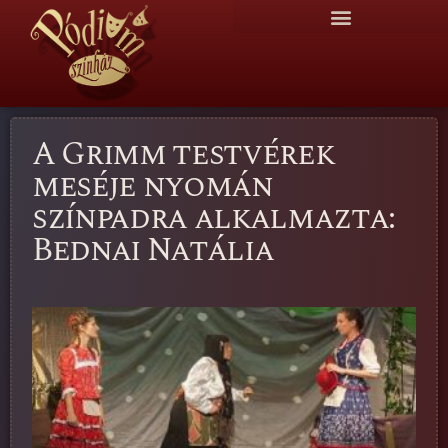
A Grimm testvérek
meséje nyomán
színpadra alkalmazta:
Bednai Natália